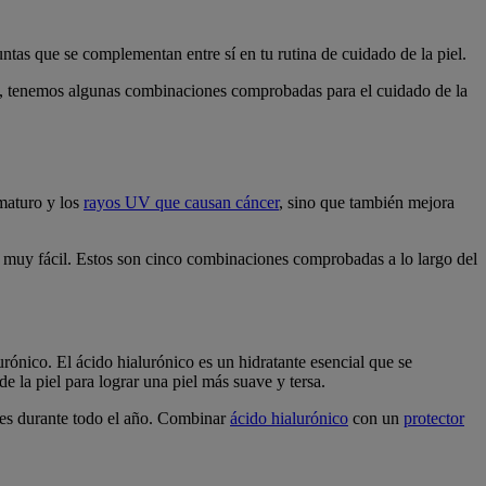
ntas que se complementan entre sí en tu rutina de cuidado de la piel.
jo, tenemos algunas combinaciones comprobadas para el cuidado de la
ematuro y los
rayos UV que causan cáncer
, sino que también mejora
a muy fácil. Estos son cinco combinaciones comprobadas a lo largo del
urónico. El ácido hialurónico es un hidratante esencial que se
e la piel para lograr una piel más suave y tersa.
ares durante todo el año. Combinar
ácido hialurónico
con un
protector