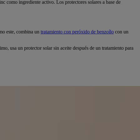
zinc como ingrediente activo. Los protectores solares a base de
como este, combina un
tratamiento con peróxido de benzoílo
con un
mo, usa un protector solar sin aceite después de un tratamiento para