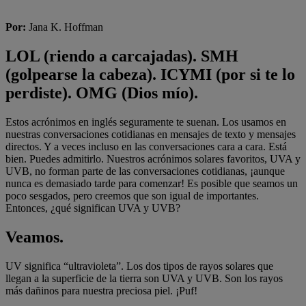
Por
:
Jana K. Hoffman
LOL (riendo a carcajadas). SMH
(golpearse la cabeza). ICYMI (por si te lo
perdiste). OMG (Dios mío).
Estos acrónimos en inglés seguramente te suenan. Los usamos en
nuestras conversaciones cotidianas en mensajes de texto y mensajes
directos. Y a veces incluso en las conversaciones cara a cara. Está
bien. Puedes admitirlo. Nuestros acrónimos solares favoritos, UVA y
UVB, no forman parte de las conversaciones cotidianas, ¡aunque
nunca es demasiado tarde para comenzar! Es posible que seamos un
poco sesgados, pero creemos que son igual de importantes.
Entonces, ¿qué significan UVA y UVB?
Veamos.
UV significa “ultravioleta”. Los dos tipos de rayos solares que
llegan a la superficie de la tierra son UVA y UVB. Son los rayos
más dañinos para nuestra preciosa piel. ¡Puf!