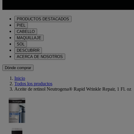
PRODUCTOS DESTACADOS
PIEL
CABELLO
MAQUILLAJE
SOL
DESCUBRIR
ACERCA DE NOSOTROS
Dónde comprar
Inicio
Todos los productos
Aceite de retinol Neutrogena® Rapid Wrinkle Repair, 1 Fl. oz