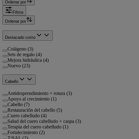
Ordenar por
Filtros
Ordenar por
Destacado como
Colágeno (3)
Sets de regalo (4)
Mejora hidráulica (4)
Nuevo (23)
Cabello
Antidesprendimiento + rotura (3)
Apoyo al crecimiento (1)
Cabello (7)
Restauración del cabello (5)
Cuero cabelludo (4)
Salud del cuero cabelludo + caspa (3)
Terapia del cuero cabelludo (1)
Fortalecimiento (2)
T/SAL (2)