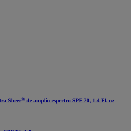
®
tra Sheer
de amplio espectro SPF 70, 1.4 Fl. oz