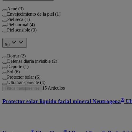
Acné (3)
Envejecimiento de la piel (1)
Piel seca (1)
Piel normal (4)
Piel sensible (3)
Sol
Borrar (2)
Defensa diaria invisible (2)
Deporte (1)
Sol (6)
Protector solar (6)
Ultratransparente (4)
15
Artículos
Filtros transparentes
®
Protector solar líquido facial mineral Neutrogena
Ul
®
®