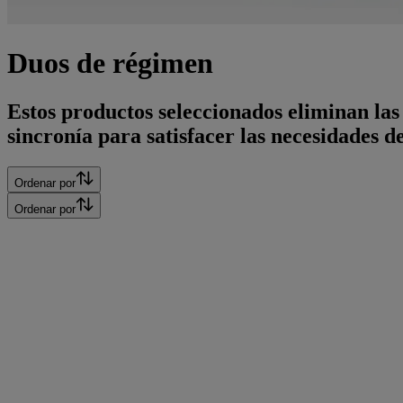
Duos de régimen
Estos productos seleccionados eliminan las
sincronía para satisfacer las necesidades de
Ordenar por
Ordenar por
Duo de régimen de estimulación de colágeno en 2 pas
COMPRAR AHORA
®
Duo del régimen cutáneo Neutrogena
2-Steps para c
COMPRAR AHORA
®
Duo de régimen nocturno antiedad Neutrogena