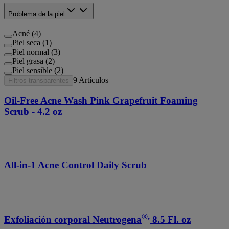
Problema de la piel
Acné (4)
Piel seca (1)
Piel normal (3)
Piel grasa (2)
Piel sensible (2)
9
Artículos
Filtros transparentes
Oil-Free Acne Wash Pink Grapefruit Foaming
Scrub - 4.2 oz
All-in-1 Acne Control Daily Scrub
®,
Exfoliación corporal Neutrogena
8.5 Fl. oz