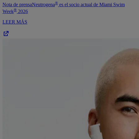
®
Nota de prensaNeutrogena
es el socio actual de Miami Swim
®
Week
2026
LEER MÁS