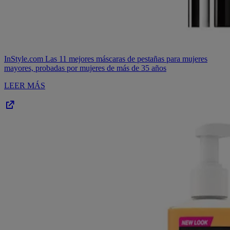
InStyle.com
Las 11 mejores máscaras de pestañas para mujeres
mayores, probadas por mujeres de más de 35
años
LEER MÁS