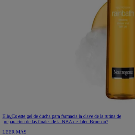
Elle
¿Es este gel de ducha para farmacia la clave de la rutina de
preparación de las finales de la NBA de Jalen Brunson?
LEER MÁS