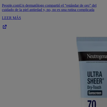
People.com
Un dermatólogo compartió el “estándar de oro” del
cuidado de la piel antiedad y, no, no es una rutina complicada
LEER MÁS