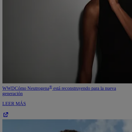
®
WWD
Cómo Neutrogena
está reconstruyendo para la nueva
generación
LEER MÁS