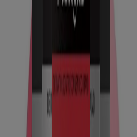
sitio se publica a través de Kenvue Brands LLC, que es el único
responsable de su contenido. Este sitio web está diseñado para
visitantes de Estados Unidos.