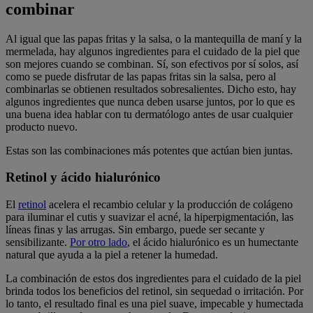
combinar
Al igual que las papas fritas y la salsa, o la mantequilla de maní y la
mermelada, hay algunos ingredientes para el cuidado de la piel que
son mejores cuando se combinan. Sí, son efectivos por sí solos, así
como se puede disfrutar de las papas fritas sin la salsa, pero al
combinarlas se obtienen resultados sobresalientes. Dicho esto, hay
algunos ingredientes que nunca deben usarse juntos, por lo que es
una buena idea hablar con tu dermatólogo antes de usar cualquier
producto nuevo.
Estas son las combinaciones más potentes que actúan bien juntas.
Retinol y ácido hialurónico
El
retinol
acelera el recambio celular y la producción de colágeno
para iluminar el cutis y suavizar el acné, la hiperpigmentación, las
líneas finas y las arrugas. Sin embargo, puede ser secante y
sensibilizante.
Por otro lado
, el ácido hialurónico es un humectante
natural que ayuda a la piel a retener la humedad.
La combinación de estos dos ingredientes para el cuidado de la piel
brinda todos los beneficios del retinol, sin sequedad o irritación. Por
lo tanto, el resultado final es una piel suave, impecable y humectada