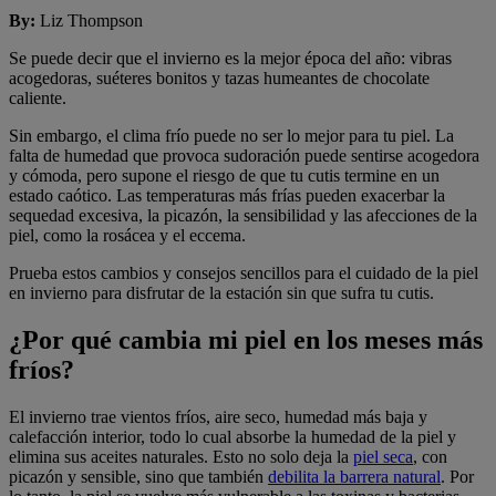
By
:
Liz Thompson
Se puede decir que el invierno es la mejor época del año: vibras
acogedoras, suéteres bonitos y tazas humeantes de chocolate
caliente.
Sin embargo, el clima frío puede no ser lo mejor para tu piel. La
falta de humedad que provoca sudoración puede sentirse acogedora
y cómoda, pero supone el riesgo de que tu cutis termine en un
estado caótico. Las temperaturas más frías pueden exacerbar la
sequedad excesiva, la picazón, la sensibilidad y las afecciones de la
piel, como la rosácea y el eccema.
Prueba estos cambios y consejos sencillos para el cuidado de la piel
en invierno para disfrutar de la estación sin que sufra tu cutis.
¿Por qué cambia mi piel en los meses más
fríos?
El invierno trae vientos fríos, aire seco, humedad más baja y
calefacción interior, todo lo cual absorbe la humedad de la piel y
elimina sus aceites naturales. Esto no solo deja la
piel seca
, con
picazón y sensible, sino que también
debilita la barrera natural
. Por