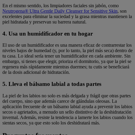
En el mismo sentido, los limpiadores faciales sin jabón, como
Neutrogena® Ultra Gentle Daily Cleanser for Sensitive Skin
, son
excelentes para eliminar la suciedad y la grasa mientras mantienen la
piel hidratada y preservan su barrera natural.
4. Usa un humidificador en tu hogar
El uso de un humidificador es una manera eficaz de contrarrestar los
niveles bajos de humedad (y, por lo tanto, la piel más seca) dentro de
tu casa. Lo ideal sería tener un humidificador en cada ambiente. Sin
embargo, si tienes que elegir, prioriza el dormitorio, ya que la piel se
regenera más rápidamente mientras duermes; tu cutis se beneficiará
de la dosis adicional de hidratación.
5. Lleva el bálsamo labial a todas partes
La piel de los labios no solo es más delgada y frágil que otras partes
del cuerpo, sino que además carece de glándulas oleosas. La
aplicación frecuente de un bálsamo labial ayuda a prevenir los labios
secos o agrietados, a menudo un sello distintivo de la deshidratación
invernal. Además, resiste la tendencia a lamerte los labios cuando los
sientas secos, ya que esto solo los deshidratará más.