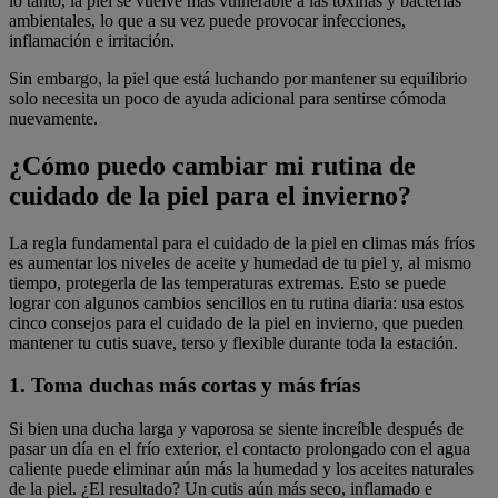
lo tanto, la piel se vuelve más vulnerable a las toxinas y bacterias
ambientales, lo que a su vez puede provocar infecciones,
inflamación e irritación.
Sin embargo, la piel que está luchando por mantener su equilibrio
solo necesita un poco de ayuda adicional para sentirse cómoda
nuevamente.
¿Cómo puedo cambiar mi rutina de
cuidado de la piel para el invierno?
La regla fundamental para el cuidado de la piel en climas más fríos
es aumentar los niveles de aceite y humedad de tu piel y, al mismo
tiempo, protegerla de las temperaturas extremas. Esto se puede
lograr con algunos cambios sencillos en tu rutina diaria: usa estos
cinco consejos para el cuidado de la piel en invierno, que pueden
mantener tu cutis suave, terso y flexible durante toda la estación.
1. Toma duchas más cortas y más frías
Si bien una ducha larga y vaporosa se siente increíble después de
pasar un día en el frío exterior, el contacto prolongado con el agua
caliente puede eliminar aún más la humedad y los aceites naturales
de la piel. ¿El resultado? Un cutis aún más seco, inflamado e