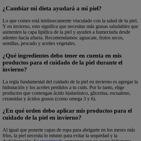
¿Cambiar mi dieta ayudará a mi piel?
Lo que comes está intrínsecamente vinculado con la salud de tu piel.
Y en invierno, esto significa que necesitas más grasas saludables que
aumenten la capa lipídica de la piel y ayuden a humectarla desde
adentro hacia afuera. Recomendamos: aguacate, frutos secos,
semillas, pescado y aceites vegetales.
¿Qué ingredientes debo tener en cuenta en mis
productos para el cuidado de la piel durante el
invierno?
La regla fundamental del cuidado de la piel en invierno es agregar la
hidratación y los aceites perdidos a tu cutis. Por lo tanto, elige
productos que contengan ácido hialurónico, glicerina, escualeno,
ceramidas y ácidos grasos (como omega 3 y 6).
¿En qué orden debo aplicar mis productos para el
cuidado de la piel en invierno?
Al igual que ponerte capas de ropa para abrigarte en los meses más
fríos, la piel necesita lo mismo para evitar la sequedad y la