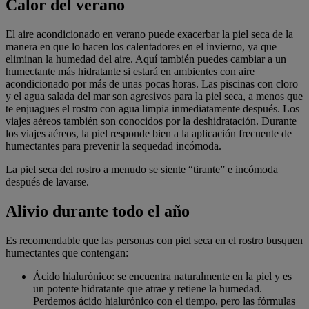
Calor del verano
El aire acondicionado en verano puede exacerbar la piel seca de la
manera en que lo hacen los calentadores en el invierno, ya que
eliminan la humedad del aire. Aquí también puedes cambiar a un
humectante más hidratante si estará en ambientes con aire
acondicionado por más de unas pocas horas. Las piscinas con cloro
y el agua salada del mar son agresivos para la piel seca, a menos que
te enjuagues el rostro con agua limpia inmediatamente después. Los
viajes aéreos también son conocidos por la deshidratación. Durante
los viajes aéreos, la piel responde bien a la aplicación frecuente de
humectantes para prevenir la sequedad incómoda.
La piel seca del rostro a menudo se siente “tirante” e incómoda
después de lavarse.
Alivio durante todo el año
Es recomendable que las personas con piel seca en el rostro busquen
humectantes que contengan:
Ácido hialurónico: se encuentra naturalmente en la piel y es
un potente hidratante que atrae y retiene la humedad.
Perdemos ácido hialurónico con el tiempo, pero las fórmulas