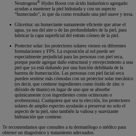
®
Neutrogena
Hydro Boost con ácido hialurónico agregado
ayudan a mantener la piel hidratada y con un aspecto
“humectado”, lo que da como resultado una piel suave y tersa.
Glicerina: un humectante sumamente eficiente que atrae el
agua, ya sea del aire o de las profundidades de la piel, para
lubricar la capa superficial del estrato córneo de la piel.
Protector solar: los protectores solares vienen en diferentes
formulaciones y FPS. La exposición al sol puede ser
especialmente perjudicial para las personas con piel seca,
porque puede agregar daño estructural y envejecimiento a una
piel que ya está dañando por una función debilitada de la
barrera de humectación. Las personas con piel facial seca
pueden sentirse más cómodas con un protector solar mecánico
(es decir, que contiene ingredientes como óxido de zinc o
dióxido de titanio) en lugar de uno que se absorbe
químicamente (con ingredientes como octinoxato o
avobenzona). Cualquiera que sea tu elección, los protectores
solares de amplio espectro ayudarán a preservar no solo el
aspecto de tu piel, sino también la valiosa y suavizante
hidratación que contiene.
Te recomendamos que consultes a tu dermatólogo o médico para
obtener un diagnóstico y tratamiento adecuados.