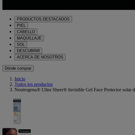
PRODUCTOS DESTACADOS
PIEL
CABELLO
MAQUILLAJE
SOL
DESCUBRIR
ACERCA DE NOSOTROS
Dónde comprar
Inicio
Todos los productos
Neutrogena® Ultra Sheer® Invisible Gel Face Protector solar d