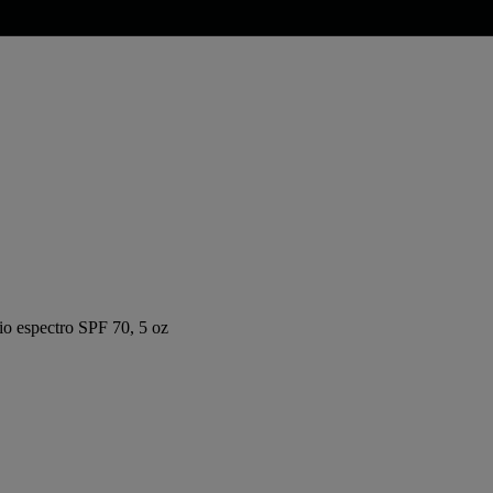
io espectro SPF 70, 5 oz