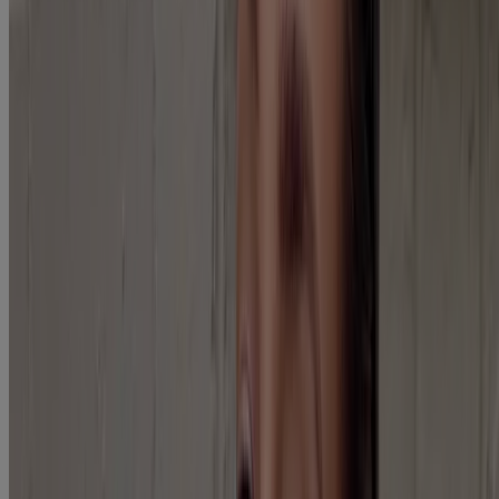
sitio se publica a través de Kenvue Brands LLC, que es el único
responsable de su contenido. Este sitio web está diseñado para
visitantes de Estados Unidos.