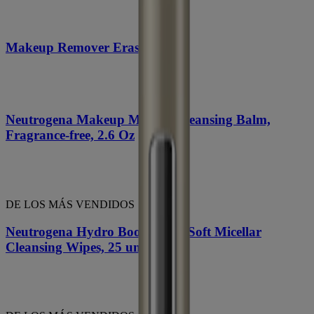
Makeup Remover Eraser Stick
Neutrogena Makeup Melting Cleansing Balm,
Fragrance-free, 2.6 Oz
DE LOS MÁS VENDIDOS
Neutrogena Hydro Boost Ultra-Soft Micellar
Cleansing Wipes, 25 unidades