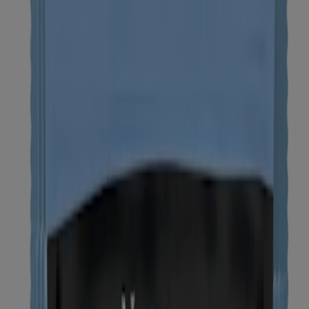
Elecciones de anuncios
© Kenvue Brands LLC 2026. Todos los derechos reservados. Este
sitio se publica a través de Kenvue Brands LLC, que es el único
responsable de su contenido. Este sitio web está diseñado para
visitantes de Estados Unidos.