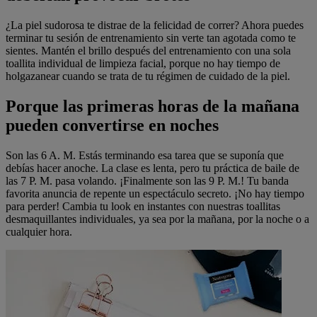
¿La piel sudorosa te distrae de la felicidad de correr? Ahora puedes
terminar tu sesión de entrenamiento sin verte tan agotada como te
sientes. Mantén el brillo después del entrenamiento con una sola
toallita individual de limpieza facial, porque no hay tiempo de
holgazanear cuando se trata de tu régimen de cuidado de la piel.
Porque las primeras horas de la mañana
pueden convertirse en noches
Son las 6 A. M. Estás terminando esa tarea que se suponía que
debías hacer anoche. La clase es lenta, pero tu práctica de baile de
las 7 P. M. pasa volando. ¡Finalmente son las 9 P. M.! Tu banda
favorita anuncia de repente un espectáculo secreto. ¡No hay tiempo
para perder! Cambia tu look en instantes con nuestras toallitas
desmaquillantes individuales, ya sea por la mañana, por la noche o a
cualquier hora.