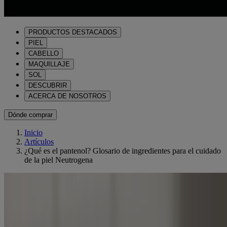
PRODUCTOS DESTACADOS
PIEL
CABELLO
MAQUILLAJE
SOL
DESCUBRIR
ACERCA DE NOSOTROS
Dónde comprar
Inicio
Artículos
¿Qué es el pantenol? Glosario de ingredientes para el cuidado
de la piel Neutrogena
Cuidado de la piel, salud de la piel
Qué es Panthenol: Glosario de
ingredientes para el cuidado de