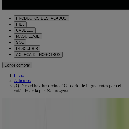
PRODUCTOS DESTACADOS
PIEL
CABELLO
MAQUILLAJE
SOL
DESCUBRIR
ACERCA DE NOSOTROS
Dónde comprar
Inicio
Artículos
¿Qué es el hexilresorcinol? Glosario de ingredientes para el
cuidado de la piel Neutrogena
Cuidado de la piel, salud de la piel
Qué es Hexylresorcinol:
Glosario de ingredientes para