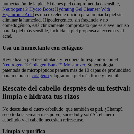
humectación de la piel. Si tienes piel comprometida o sensible,
Neutrogena® Hydro Boost Hydrating Gel Cleanser With
Hyaluronic Acid
es una excelente opción para limpiar la piel sin
eliminar la humedad. Hipoalergénico, sin fragancia y no
comedogénico, está clínicamente comprobado que es suave incluso
para la piel más sensible, incluida la piel propensa al eccema y al
acné.
Usa un humectante con colágeno
Revitaliza la piel deshidratada y recupera tu resplandor con el
Neutrogena® Collagen Bank™ Moisturizer
. Su tecnología
patentada de micropéptidos penetra más de 10 capas de profundidad
para mejorar el
colágeno
y lograr una piel más firme y juvenil.
Rescate del cabello después de un festival:
limpia e hidrata tus rizos
No descuidas el cuero cabelludo, que también es piel. ¿Champú
seco toda la semana más polvo, suciedad y sol? Sí, el cuero
cabelludo y el cabello necesitan refrescarse.
Limpia y purifica