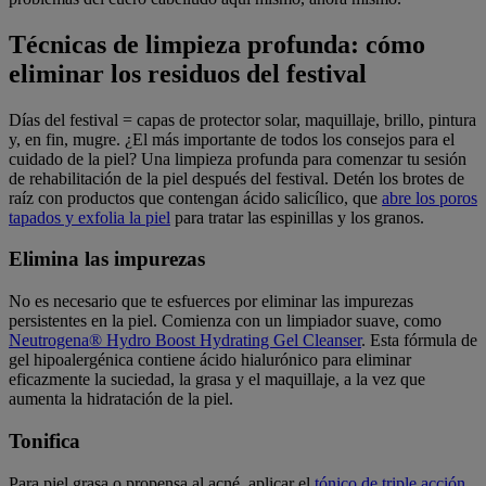
Técnicas de limpieza profunda: cómo
eliminar los residuos del festival
Días del festival = capas de protector solar, maquillaje, brillo, pintura
y, en fin, mugre. ¿El más importante de todos los consejos para el
cuidado de la piel? Una limpieza profunda para comenzar tu sesión
de rehabilitación de la piel después del festival. Detén los brotes de
raíz con productos que contengan ácido salicílico, que
abre los poros
tapados y exfolia la piel
para tratar las espinillas y los granos.
Elimina las impurezas
No es necesario que te esfuerces por eliminar las impurezas
persistentes en la piel. Comienza con un limpiador suave, como
Neutrogena® Hydro Boost Hydrating Gel Cleanser
. Esta fórmula de
gel hipoalergénica contiene ácido hialurónico para eliminar
eficazmente la suciedad, la grasa y el maquillaje, a la vez que
aumenta la hidratación de la piel.
Tonifica
Para piel grasa o propensa al acné, aplicar el
tónico de triple acción