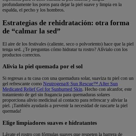
profundamente los poros para dejar la piel suave y limpia en la
espalda, el pecho y los hombros.
Estrategias de rehidratación: otra forma
de “calmar la sed”
El aire de los festivales (caliente, seco o polvoriento) hace que la piel
tenga sed. ¿Te preguntas cómo hidratar tu rostro? Alívialo con los
productos correctos.
Alivia la piel quemada por el sol
Si regresas a tu casa con una quemadura solar, suaviza tu piel con un
gel refrescante como
Neutrogena® Sun Rescue™ After Sun
Medicated Relief Gel for Sunburned Skin
. Hecho con alcanfor, este
tratamiento de gel sin fragancia para quemaduras solares
proporciona alivio medicinal al contacto para refrescar y aliviar la
piel. ¡También ayudarás a prevenir la necesidad de rascarte la piel
quemada!
Elige limpiadores suaves e hidratantes
Lávate el rostro con fórmulas suaves que respeten la barrera de