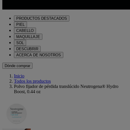
PRODUCTOS DESTACADOS
PIEL
CABELLO
MAQUILLAJE
SOL
DESCUBRIR
ACERCA DE NOSOTROS
Dónde comprar
Inicio
Todos los productos
Polvo fijador de pérdida translúcido Neutrogena® Hydro
Boost, 0.44 oz