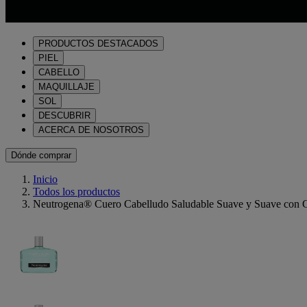
PRODUCTOS DESTACADOS
PIEL
CABELLO
MAQUILLAJE
SOL
DESCUBRIR
ACERCA DE NOSOTROS
Dónde comprar
Inicio
Todos los productos
Neutrogena® Cuero Cabelludo Saludable Suave y Suave con 